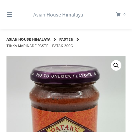
Springe
zum
Asian House Himalaya
0
Inhalt
ASIAN HOUSE HIMALAYA
PASTEN
TIKKA MARINADE PASTE – PATAK-300G