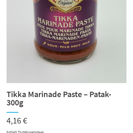
Tikka Marinade Paste – Patak-
300g
4,16
€
Enthält 7% Mehrwertsteuer