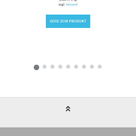
zzgl.
Versand
GEHE ZUM PRODUKT