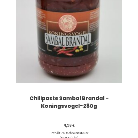
Chilipaste Sambal Brandal –
Koningsvogel-280g
4,98
€
Enthält 7% Mehrwertsteuer
(
13,28
€
/ 1 kg)