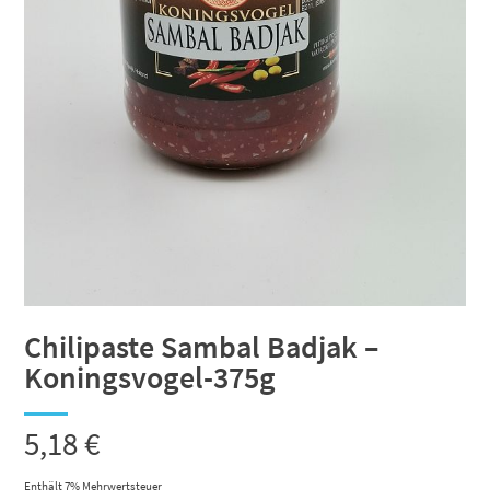
Chilipaste Sambal Badjak –
Koningsvogel-375g
5,18
€
Enthält 7% Mehrwertsteuer