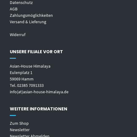
Datenschutz
AGB
Zahlungsmöglichkeiten
Versand & Lieferung
Widerruf
UNSERE FILIALE VOR ORT
Asian-House Himalaya
Eulenplatz 1
59069 Hamm
Tel. 02385 7091333
info(at)asian-house-himalaya.de
WEITERE INFORMATIONEN
Zum Shop
Newsletter
Newsletter Abmelden