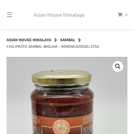
Springe
zum
Asian House Himalaya
0
Inhalt
ASIAN HOUSE HIMALAYA
SAMBAL
CHILIPASTE SAMBAL BADJAK – KONINGSVOGEL-375G